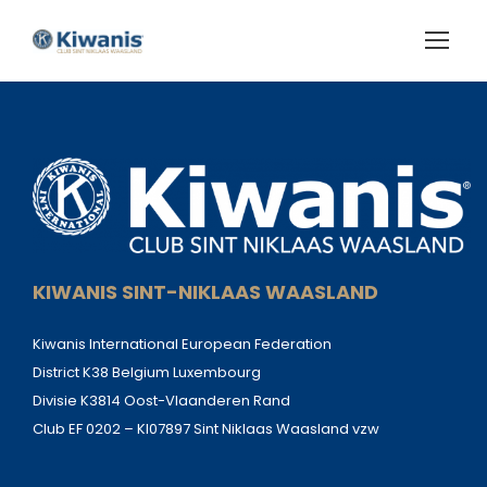
KIWANIS SINT-NIKLAAS WAASLAND
Kiwanis International European Federation
District K38 Belgium Luxembourg
Divisie K3814 Oost-Vlaanderen Rand
Club EF 0202 – KI07897 Sint Niklaas Waasland vzw