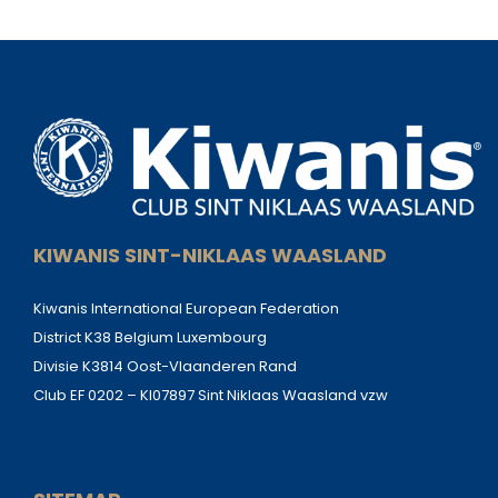
KIWANIS SINT-NIKLAAS WAASLAND
Kiwanis International European Federation
District K38 Belgium Luxembourg
Divisie K3814 Oost-Vlaanderen Rand
Club EF 0202 – KI07897 Sint Niklaas Waasland vzw