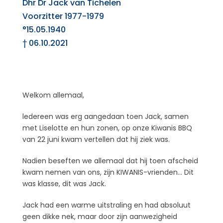
Dhr Dr Jack van Tichelen
Voorzitter 1977-1979
°15.05.1940
† 06.10.2021
Welkom allemaal,
ledereen was erg aangedaan toen Jack, samen
met Liselotte en hun zonen, op onze Kiwanis BBQ
van 22 juni kwam vertellen dat hij ziek was.
Nadien beseften we allemaal dat hij toen afscheid
kwam nemen van ons, zijn KIWANIS-vrienden… Dit
was klasse, dit was Jack.
Jack had een warme uitstraling en had absoluut
geen dikke nek, maar door zijn aanwezigheid