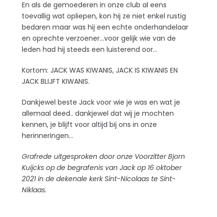
En als de gemoederen in onze club al eens
toevallig wat opliepen, kon hij ze niet enkel rustig
bedaren maar was hij een echte onderhandelaar
en oprechte verzoener…voor gelijk wie van de
leden had hij steeds een luisterend oor…
Kortom: JACK WAS KIWANIS, JACK IS KIWANIS EN
JACK BLIJFT KIWANIS.
Dankjewel beste Jack voor wie je was en wat je
allemaal deed.. dankjewel dat wij je mochten
kennen, je blijft voor altijd bij ons in onze
herinneringen…
Grafrede uitgesproken door onze Voorzitter Bjorn
Kuijcks op de begrafenis van Jack op 16 oktober
2021 in de dekenale kerk Sint-Nicolaas te Sint-
Niklaas.