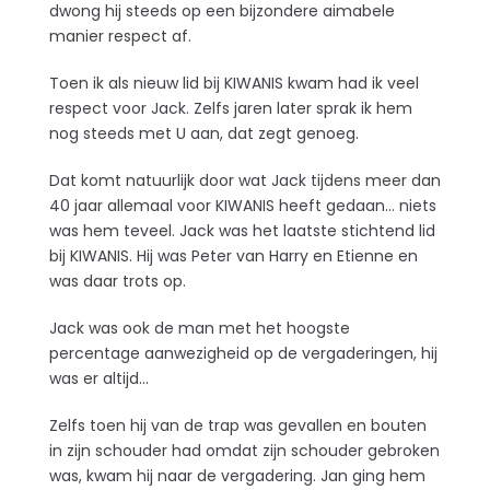
dwong hij steeds op een bijzondere aimabele
manier respect af.
Toen ik als nieuw lid bij KIWANIS kwam had ik veel
respect voor Jack. Zelfs jaren later sprak ik hem
nog steeds met U aan, dat zegt genoeg.
Dat komt natuurlijk door wat Jack tijdens meer dan
40 jaar allemaal voor KIWANIS heeft gedaan… niets
was hem teveel. Jack was het laatste stichtend lid
bij KIWANIS. Hij was Peter van Harry en Etienne en
was daar trots op.
Jack was ook de man met het hoogste
percentage aanwezigheid op de vergaderingen, hij
was er altijd…
Zelfs toen hij van de trap was gevallen en bouten
in zijn schouder had omdat zijn schouder gebroken
was, kwam hij naar de vergadering. Jan ging hem