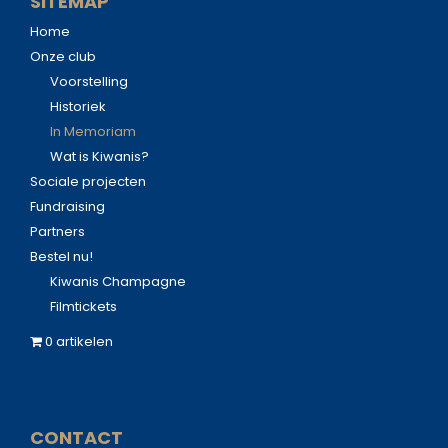
SITEMAP
Home
Onze club
Voorstelling
Historiek
In Memoriam
Wat is Kiwanis?
Sociale projecten
Fundraising
Partners
Bestel nu!
Kiwanis Champagne
Filmtickets
0 artikelen
CONTACT