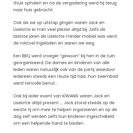
thuis ophalen en na de vergadering werd hij terug
naar huis gebracht.
Ook als we op uitstap gingen waren Jack en
Liselotte er met veel plezier altijd bij. Zelfs de
laatste jaren als Liselotte minder mobiel was werd
de rolstoel ingeladen en waren we weg.
Een BBQ werd vroeger “gewoon” bij hen in de tuin
georganiseerd. De dames en kinderen van alle
leden waren natuurlijk ook van de partij waardoor
iedereen steeds een reuze tijd had…hun zwembad
werd tenvolle benut…
Ook bij ieder event van KIWANIS waren Jack en
Liselotte altijd present … Jack stond steeds op de
eerste rij om mee te helpen organiseren en op de
dag zelf werden zelfs hun kinderen ingeschakeld
om een helpende hand te bieden.