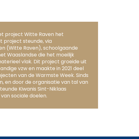
et project Witte Raven het
it project steunde, via
n (Witte Raven), schoolgaande
het Waaslandse die het moeilijk
terieel vlak. Dit project groeide uit
tandige vzw en maakte in 2021 deel
rojecten van de Warmste Week. Sinds
, en door de organisatie van tal van
 steunde Kiwanis Sint-Niklaas
van sociale doelen.