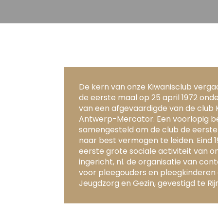
De kern van onze Kiwanisclub verga
de eerste maal op 25 april 1972 ond
van een afgevaardigde van de club 
Antwerp-Mercator. Een voorlopig b
samengesteld om de club de eerst
naar best vermogen te leiden. Eind 
eerste grote sociale activiteit van o
ingericht, nl. de organisatie van co
voor pleegouders en pleegkinderen
Jeugdzorg en Gezin, gevestigd te R