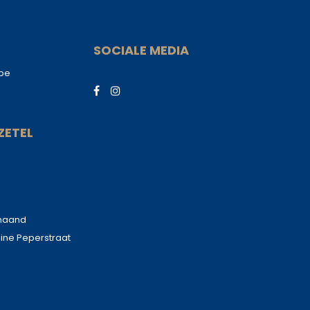
SOCIALE MEDIA
.be
ZETEL
 maand
eine Peperstraat