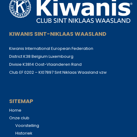
KIWANIS SINT-NIKLAAS WAASLAND
Kiwanis International European Federation
District K38 Belgium Luxembourg
Divisie K3814 Oost-Vlaanderen Rand
Club EF 0202 – KI07897 Sint Niklaas Waasland vzw
SITEMAP
Home
Onze club
Voorstelling
Historiek